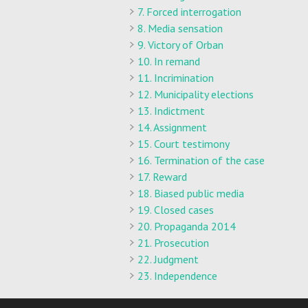
7. Forced interrogation
8. Media sensation
9. Victory of Orban
10. In remand
11. Incrimination
12. Municipality elections
13. Indictment
14. Assignment
15. Court testimony
16. Termination of the case
17. Reward
18. Biased public media
19. Closed cases
20. Propaganda 2014
21. Prosecution
22. Judgment
23. Independence