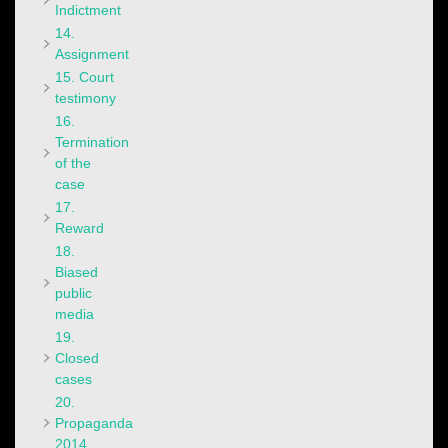
Indictment
14.
Assignment
15. Court
testimony
16.
Termination
of the
case
17.
Reward
18.
Biased
public
media
19.
Closed
cases
20.
Propaganda
2014