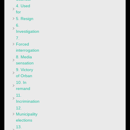
4. Used
for
5. Resign
6.
Investigation
7.
Forced
interrogation
8. Media
sensation
9. Victory
of Orban
10. In
remand
11.
Incrimination
12.
Municipality
elections
13.