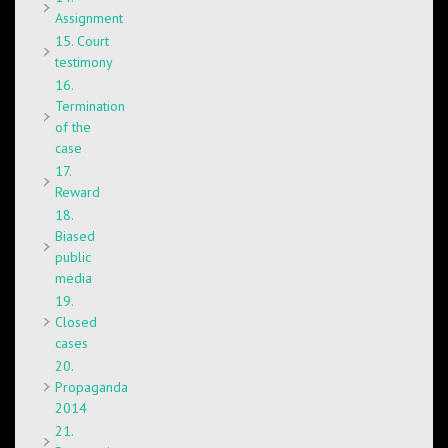
Assignment
15. Court
testimony
16.
Termination
of the
case
17.
Reward
18.
Biased
public
media
19.
Closed
cases
20.
Propaganda
2014
21.