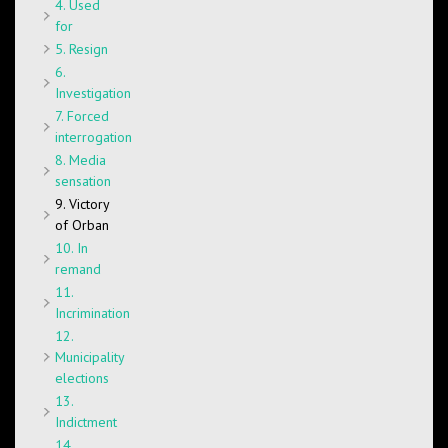
4. Used
for
5. Resign
6.
Investigation
7. Forced
interrogation
8. Media
sensation
9. Victory
of Orban
10. In
remand
11.
Incrimination
12.
Municipality
elections
13.
Indictment
14.